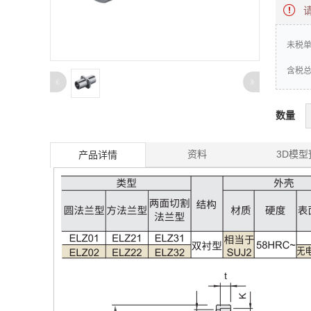

未税
含税总
数量
资料
3D模型
产品详情