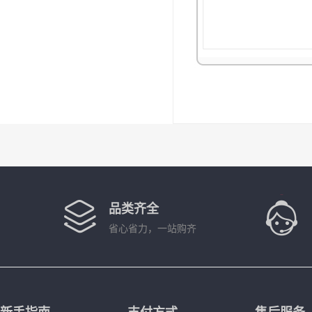
品类齐全
省心省力，一站购齐